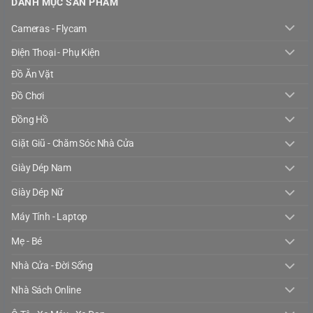
DANH MỤC SẢN PHẨM
Cameras - Flycam
Điện Thoại - Phụ Kiện
Đồ Ăn Vặt
Đồ Chơi
Đồng Hồ
Giặt Giũ - Chăm Sóc Nhà Cửa
Giày Dép Nam
Giày Dép Nữ
Máy Tính - Laptop
Mẹ - Bé
Nhà Cửa - Đời Sống
Nhà Sách Online