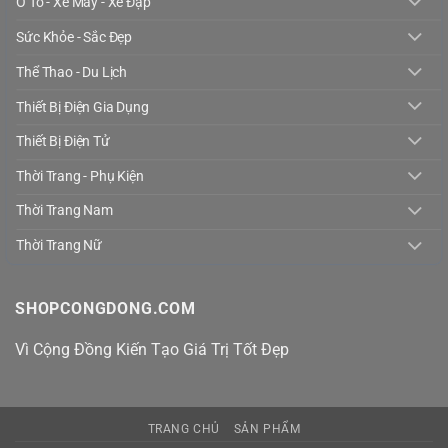
Ô Tô - Xe Máy - Xe Đạp
Sức Khỏe - Sắc Đẹp
Thể Thao - Du Lịch
Thiết Bị Điện Gia Dụng
Thiết Bị Điện Tử
Thời Trang - Phụ Kiện
Thời Trang Nam
Thời Trang Nữ
SHOPCONGDONG.COM
Vì Cộng Đồng Kiến Tạo Giá Trị Tốt Đẹp
TRANG CHỦ
SẢN PHẨM