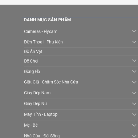
DANH MỤC SẢN PHẨM
Cameras - Flycam
Điện Thoại - Phụ Kiện
Đồ Ăn Vặt
Đồ Chơi
Đồng Hồ
Giặt Giũ - Chăm Sóc Nhà Cửa
Giày Dép Nam
Giày Dép Nữ
Máy Tính - Laptop
Mẹ - Bé
Nhà Cửa - Đời Sống