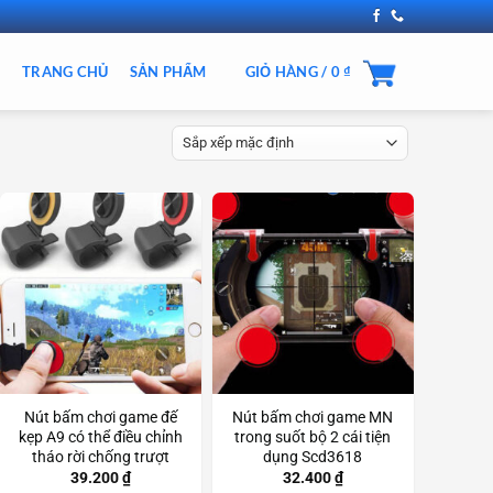
TRANG CHỦ
SẢN PHẨM
GIỎ HÀNG /
0
₫
Nút bấm chơi game đế
Nút bấm chơi game MN
kẹp A9 có thể điều chỉnh
trong suốt bộ 2 cái tiện
tháo rời chống trượt
dụng Scd3618
Scd3185
39.200
₫
32.400
₫