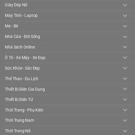
Giày Dép Nữ
Máy Tính - Laptop
Mẹ - Bé
Nhà Cửa - Đời Sống
Nhà Sách Online
Ô Tô - Xe Máy - Xe Đạp
Sức Khỏe - Sắc Đẹp
Thể Thao - Du Lịch
Thiết Bị Điện Gia Dụng
Thiết Bị Điện Tử
Thời Trang - Phụ Kiện
Thời Trang Nam
Thời Trang Nữ