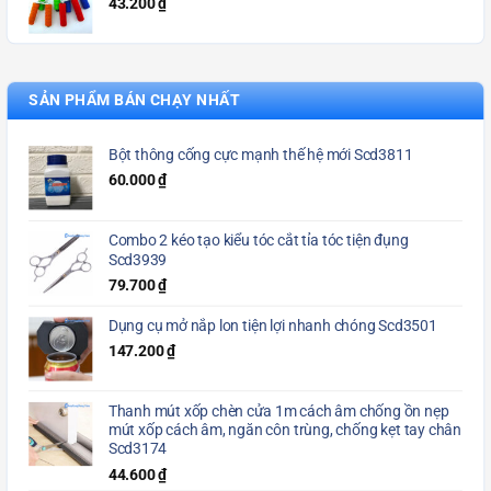
43.200
₫
SẢN PHẨM BÁN CHẠY NHẤT
Bột thông cống cực mạnh thế hệ mới Scd3811
60.000
₫
Combo 2 kéo tạo kiểu tóc cắt tỉa tóc tiện đụng
Scd3939
79.700
₫
Dụng cụ mở nắp lon tiện lợi nhanh chóng Scd3501
147.200
₫
Thanh mút xốp chèn cửa 1m cách âm chống ồn nẹp
mút xốp cách âm, ngăn côn trùng, chống kẹt tay chân
Scd3174
44.600
₫