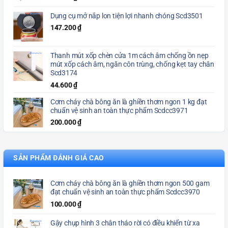
Dụng cụ mở nắp lon tiện lợi nhanh chóng Scd3501
147.200
₫
Thanh mút xốp chèn cửa 1m cách âm chống ồn nẹp
mút xốp cách âm, ngăn côn trùng, chống kẹt tay chân
Scd3174
44.600
₫
Cơm cháy chà bông ăn là ghiền thơm ngon 1 kg đạt
chuẩn vệ sinh an toàn thực phẩm Scdcc3971
200.000
₫
SẢN PHẨM ĐÁNH GIÁ CAO
Cơm cháy chà bông ăn là ghiền thơm ngon 500 gam
đạt chuẩn vệ sinh an toàn thực phẩm Scdcc3970
100.000
₫
Gậy chụp hình 3 chân tháo rời có điều khiển từ xa