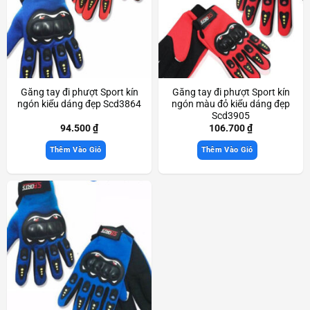
Găng tay đi phượt Sport kín
Găng tay đi phượt Sport kín
ngón kiểu dáng đẹp Scd3864
ngón màu đỏ kiểu dáng đẹp
Scd3905
94.500
₫
106.700
₫
Thêm Vào Giỏ
Thêm Vào Giỏ