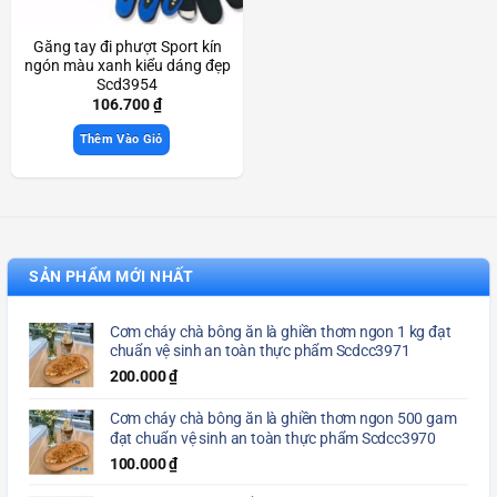
Găng tay đi phượt Sport kín
ngón màu xanh kiểu dáng đẹp
Scd3954
106.700
₫
Thêm Vào Giỏ
SẢN PHẨM MỚI NHẤT
Cơm cháy chà bông ăn là ghiền thơm ngon 1 kg đạt
chuẩn vệ sinh an toàn thực phẩm Scdcc3971
200.000
₫
Cơm cháy chà bông ăn là ghiền thơm ngon 500 gam
đạt chuẩn vệ sinh an toàn thực phẩm Scdcc3970
100.000
₫