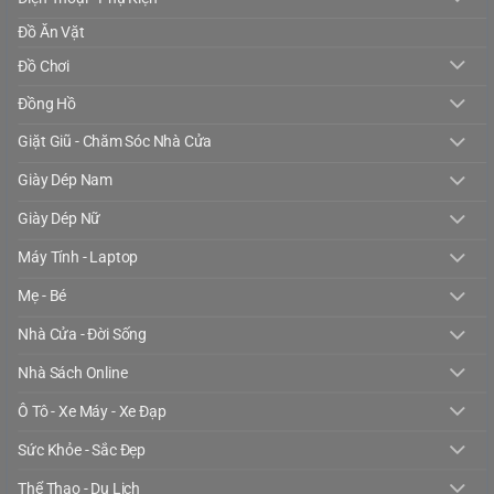
Đồ Ăn Vặt
Đồ Chơi
Đồng Hồ
Giặt Giũ - Chăm Sóc Nhà Cửa
Giày Dép Nam
Giày Dép Nữ
Máy Tính - Laptop
Mẹ - Bé
Nhà Cửa - Đời Sống
Nhà Sách Online
Ô Tô - Xe Máy - Xe Đạp
Sức Khỏe - Sắc Đẹp
Thể Thao - Du Lịch