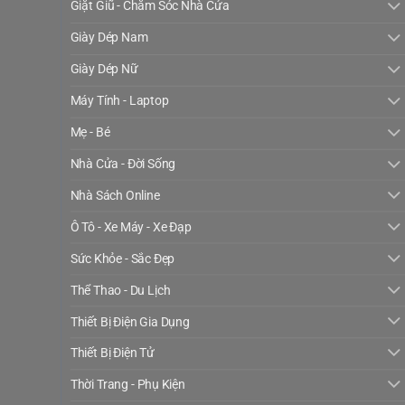
Giặt Giũ - Chăm Sóc Nhà Cửa
Giày Dép Nam
Giày Dép Nữ
Máy Tính - Laptop
Mẹ - Bé
Nhà Cửa - Đời Sống
Nhà Sách Online
Ô Tô - Xe Máy - Xe Đạp
Sức Khỏe - Sắc Đẹp
Thể Thao - Du Lịch
Thiết Bị Điện Gia Dụng
Thiết Bị Điện Tử
Thời Trang - Phụ Kiện