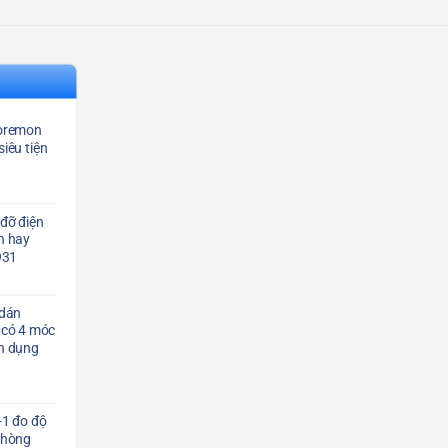
Doremon
siêu tiện
 đỡ điện
h hay
931
dán
 có 4 móc
ện dụng
-1 đo độ
phòng