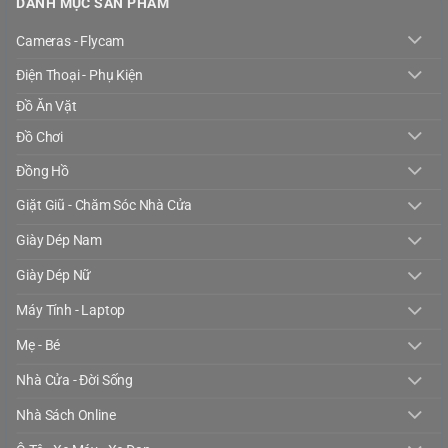
DANH MỤC SẢN PHẨM
Cameras - Flycam
Điện Thoại - Phụ Kiện
Đồ Ăn Vặt
Đồ Chơi
Đồng Hồ
Giặt Giũ - Chăm Sóc Nhà Cửa
Giày Dép Nam
Giày Dép Nữ
Máy Tính - Laptop
Mẹ - Bé
Nhà Cửa - Đời Sống
Nhà Sách Online