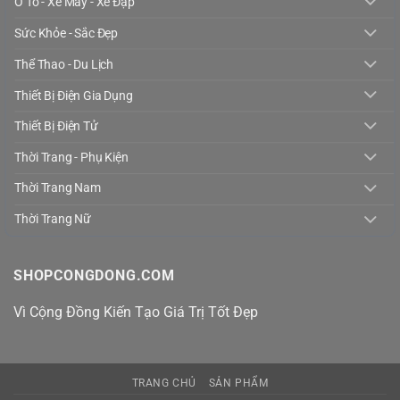
Ô Tô - Xe Máy - Xe Đạp
Sức Khỏe - Sắc Đẹp
Thể Thao - Du Lịch
Thiết Bị Điện Gia Dụng
Thiết Bị Điện Tử
Thời Trang - Phụ Kiện
Thời Trang Nam
Thời Trang Nữ
SHOPCONGDONG.COM
Vì Cộng Đồng Kiến Tạo Giá Trị Tốt Đẹp
TRANG CHỦ
SẢN PHẨM