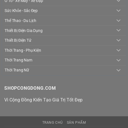
Ô Tô - Xe Máy - Xe Đạp
Sức Khỏe - Sắc Đẹp
Thể Thao - Du Lịch
Thiết Bị Điện Gia Dụng
Thiết Bị Điện Tử
Thời Trang - Phụ Kiện
Thời Trang Nam
Thời Trang Nữ
SHOPCONGDONG.COM
Vì Cộng Đồng Kiến Tạo Giá Trị Tốt Đẹp
TRANG CHỦ
SẢN PHẨM