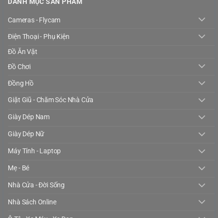
DANH MỤC SẢN PHẨM
Cameras - Flycam
Điện Thoại - Phụ Kiện
Đồ Ăn Vặt
Đồ Chơi
Đồng Hồ
Giặt Giũ - Chăm Sóc Nhà Cửa
Giày Dép Nam
Giày Dép Nữ
Máy Tính - Laptop
Mẹ - Bé
Nhà Cửa - Đời Sống
Nhà Sách Online