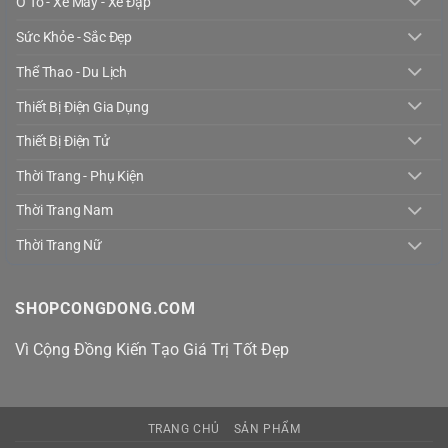
Ô Tô - Xe Máy - Xe Đạp
Sức Khỏe - Sắc Đẹp
Thể Thao - Du Lịch
Thiết Bị Điện Gia Dụng
Thiết Bị Điện Tử
Thời Trang - Phụ Kiện
Thời Trang Nam
Thời Trang Nữ
SHOPCONGDONG.COM
Vì Cộng Đồng Kiến Tạo Giá Trị Tốt Đẹp
TRANG CHỦ
SẢN PHẨM