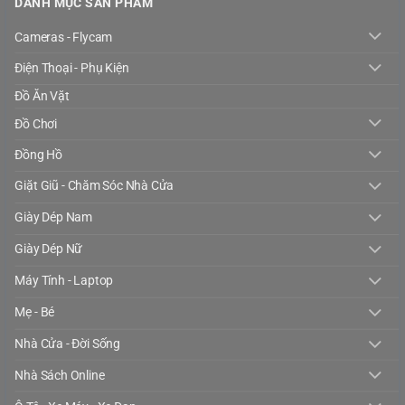
DANH MỤC SẢN PHẨM
Cameras - Flycam
Điện Thoại - Phụ Kiện
Đồ Ăn Vặt
Đồ Chơi
Đồng Hồ
Giặt Giũ - Chăm Sóc Nhà Cửa
Giày Dép Nam
Giày Dép Nữ
Máy Tính - Laptop
Mẹ - Bé
Nhà Cửa - Đời Sống
Nhà Sách Online