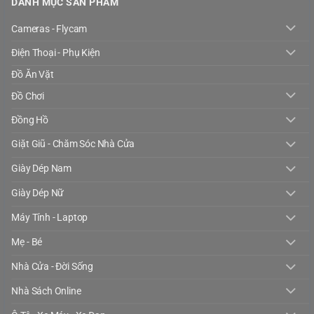
DANH MỤC SẢN PHẨM
Cameras - Flycam
Điện Thoại - Phụ Kiện
Đồ Ăn Vặt
Đồ Chơi
Đồng Hồ
Giặt Giũ - Chăm Sóc Nhà Cửa
Giày Dép Nam
Giày Dép Nữ
Máy Tính - Laptop
Mẹ - Bé
Nhà Cửa - Đời Sống
Nhà Sách Online