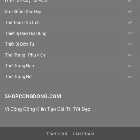
Ô Tô - Xe Máy - Xe Đạp
Sức Khỏe - Sắc Đẹp
Thể Thao - Du Lịch
Thiết Bị Điện Gia Dụng
Thiết Bị Điện Tử
Thời Trang - Phụ Kiện
Thời Trang Nam
Thời Trang Nữ
SHOPCONGDONG.COM
Vì Cộng Đồng Kiến Tạo Giá Trị Tốt Đẹp
TRANG CHỦ
SẢN PHẨM