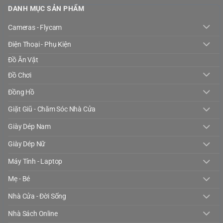
DANH MỤC SẢN PHẨM
Cameras - Flycam
Điện Thoại - Phụ Kiện
Đồ Ăn Vặt
Đồ Chơi
Đồng Hồ
Giặt Giũ - Chăm Sóc Nhà Cửa
Giày Dép Nam
Giày Dép Nữ
Máy Tính - Laptop
Mẹ - Bé
Nhà Cửa - Đời Sống
Nhà Sách Online