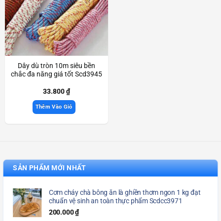
Dây dù tròn 10m siêu bền
chắc đa năng giá tốt Scd3945
33.800
₫
Thêm Vào Giỏ
SẢN PHẨM MỚI NHẤT
Cơm cháy chà bông ăn là ghiền thơm ngon 1 kg đạt
chuẩn vệ sinh an toàn thực phẩm Scdcc3971
200.000
₫