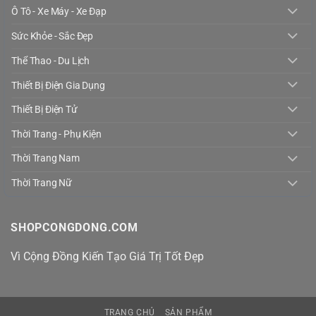
Ô Tô - Xe Máy - Xe Đạp
Sức Khỏe - Sắc Đẹp
Thể Thao - Du Lịch
Thiết Bị Điện Gia Dụng
Thiết Bị Điện Tử
Thời Trang - Phụ Kiện
Thời Trang Nam
Thời Trang Nữ
SHOPCONGDONG.COM
Vì Cộng Đồng Kiến Tạo Giá Trị Tốt Đẹp
TRANG CHỦ
SẢN PHẨM