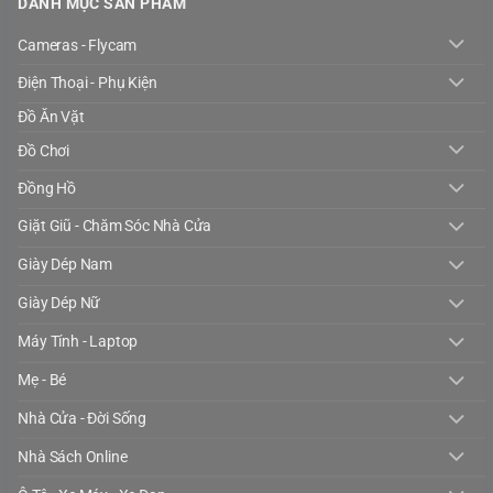
DANH MỤC SẢN PHẨM
Cameras - Flycam
Điện Thoại - Phụ Kiện
Đồ Ăn Vặt
Đồ Chơi
Đồng Hồ
Giặt Giũ - Chăm Sóc Nhà Cửa
Giày Dép Nam
Giày Dép Nữ
Máy Tính - Laptop
Mẹ - Bé
Nhà Cửa - Đời Sống
Nhà Sách Online