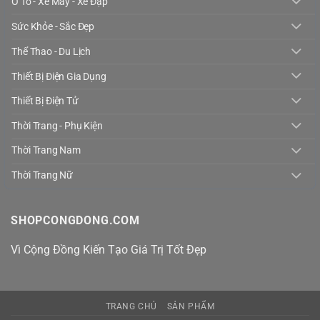
Ô Tô - Xe Máy - Xe Đạp
Sức Khỏe - Sắc Đẹp
Thể Thao - Du Lịch
Thiết Bị Điện Gia Dụng
Thiết Bị Điện Tử
Thời Trang - Phụ Kiện
Thời Trang Nam
Thời Trang Nữ
SHOPCONGDONG.COM
Vì Cộng Đồng Kiến Tạo Giá Trị Tốt Đẹp
TRANG CHỦ
SẢN PHẨM