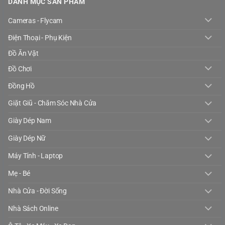
DANH MỤC SẢN PHẨM
Cameras - Flycam
Điện Thoại - Phụ Kiện
Đồ Ăn Vặt
Đồ Chơi
Đồng Hồ
Giặt Giũ - Chăm Sóc Nhà Cửa
Giày Dép Nam
Giày Dép Nữ
Máy Tính - Laptop
Mẹ - Bé
Nhà Cửa - Đời Sống
Nhà Sách Online