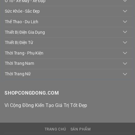
Ô Tô - Xe Máy - Xe Đạp
Sức Khỏe - Sắc Đẹp
Thể Thao - Du Lịch
Thiết Bị Điện Gia Dụng
Thiết Bị Điện Tử
Thời Trang - Phụ Kiện
Thời Trang Nam
Thời Trang Nữ
SHOPCONGDONG.COM
Vì Cộng Đồng Kiến Tạo Giá Trị Tốt Đẹp
TRANG CHỦ
SẢN PHẨM