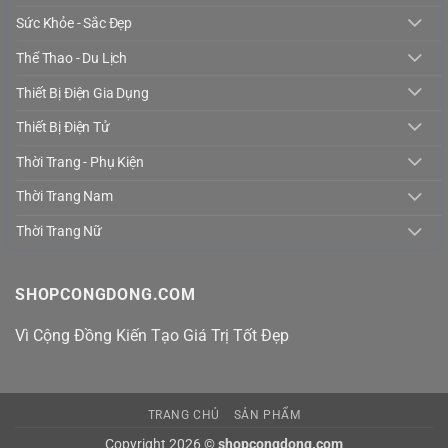
Sức Khỏe - Sắc Đẹp
Thể Thao - Du Lịch
Thiết Bị Điện Gia Dụng
Thiết Bị Điện Tử
Thời Trang - Phụ Kiện
Thời Trang Nam
Thời Trang Nữ
SHOPCONGDONG.COM
Vì Cộng Đồng Kiến Tạo Giá Trị Tốt Đẹp
TRANG CHỦ
SẢN PHẨM
Copyright 2026 ©
shopcongdong.com