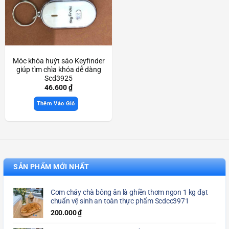
Móc khóa huýt sáo Keyfinder
giúp tìm chìa khóa dễ dàng
Scd3925
46.600
₫
Thêm Vào Giỏ
SẢN PHẨM MỚI NHẤT
Cơm cháy chà bông ăn là ghiền thơm ngon 1 kg đạt
chuẩn vệ sinh an toàn thực phẩm Scdcc3971
200.000
₫