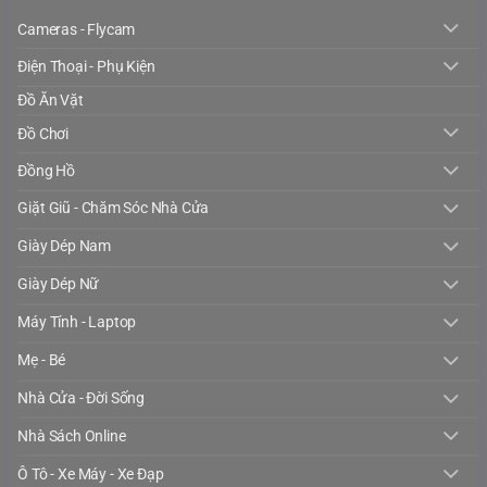
Cameras - Flycam
Điện Thoại - Phụ Kiện
Đồ Ăn Vặt
Đồ Chơi
Đồng Hồ
Giặt Giũ - Chăm Sóc Nhà Cửa
Giày Dép Nam
Giày Dép Nữ
Máy Tính - Laptop
Mẹ - Bé
Nhà Cửa - Đời Sống
Nhà Sách Online
Ô Tô - Xe Máy - Xe Đạp