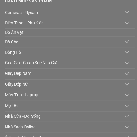
DANH MỤC SẢN PHẨM
Cameras - Flycam
Điện Thoại - Phụ Kiện
Đồ Ăn Vặt
Đồ Chơi
Đồng Hồ
Giặt Giũ - Chăm Sóc Nhà Cửa
Giày Dép Nam
Giày Dép Nữ
Máy Tính - Laptop
Mẹ - Bé
Nhà Cửa - Đời Sống
Nhà Sách Online