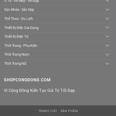
Ô Tô - Xe Máy - Xe Đạp
Sức Khỏe - Sắc Đẹp
Thể Thao - Du Lịch
Thiết Bị Điện Gia Dụng
Thiết Bị Điện Tử
Thời Trang - Phụ Kiện
Thời Trang Nam
Thời Trang Nữ
SHOPCONGDONG.COM
Vì Cộng Đồng Kiến Tạo Giá Trị Tốt Đẹp
TRANG CHỦ
SẢN PHẨM