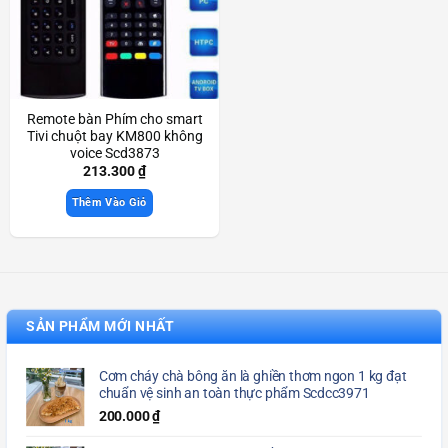
Remote bàn Phím cho smart
Tivi chuột bay KM800 không
voice Scd3873
213.300
₫
Thêm Vào Giỏ
SẢN PHẨM MỚI NHẤT
Cơm cháy chà bông ăn là ghiền thơm ngon 1 kg đạt
chuẩn vệ sinh an toàn thực phẩm Scdcc3971
200.000
₫