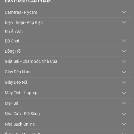
DANH MỤC SẢN PHẨM
Cameras - Flycam
Điện Thoại - Phụ Kiện
Đồ Ăn Vặt
Đồ Chơi
Đồng Hồ
Giặt Giũ - Chăm Sóc Nhà Cửa
Giày Dép Nam
Giày Dép Nữ
Máy Tính - Laptop
Mẹ - Bé
Nhà Cửa - Đời Sống
Nhà Sách Online