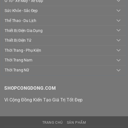
Ô Tô - Xe Máy - Xe Đạp
Sức Khỏe - Sắc Đẹp
Thể Thao - Du Lịch
Thiết Bị Điện Gia Dụng
Thiết Bị Điện Tử
Thời Trang - Phụ Kiện
Thời Trang Nam
Thời Trang Nữ
SHOPCONGDONG.COM
Vì Cộng Đồng Kiến Tạo Giá Trị Tốt Đẹp
TRANG CHỦ
SẢN PHẨM