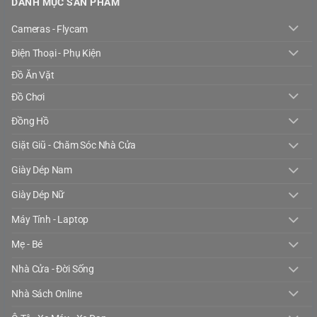
DANH MỤC SẢN PHẨM
Cameras - Flycam
Điện Thoại - Phụ Kiện
Đồ Ăn Vặt
Đồ Chơi
Đồng Hồ
Giặt Giũ - Chăm Sóc Nhà Cửa
Giày Dép Nam
Giày Dép Nữ
Máy Tính - Laptop
Mẹ - Bé
Nhà Cửa - Đời Sống
Nhà Sách Online