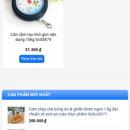
Cân cầm tay nhỏ gọn tiện
dụng 10kg Scd3879
51.300
₫
Thêm Vào Giỏ
SẢN PHẨM MỚI NHẤT
Cơm cháy chà bông ăn là ghiền thơm ngon 1 kg đạt
chuẩn vệ sinh an toàn thực phẩm Scdcc3971
200.000
₫