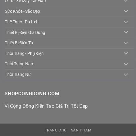
Ô Tô - Xe Máy - Xe Đạp
Sức Khỏe - Sắc Đẹp
Thể Thao - Du Lịch
Thiết Bị Điện Gia Dụng
Thiết Bị Điện Tử
Thời Trang - Phụ Kiện
Thời Trang Nam
Thời Trang Nữ
SHOPCONGDONG.COM
Vì Cộng Đồng Kiến Tạo Giá Trị Tốt Đẹp
TRANG CHỦ
SẢN PHẨM