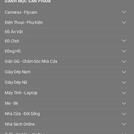
DANH MỤC SẢN PHẨM
Cameras - Flycam
Điện Thoại - Phụ Kiện
Đồ Ăn Vặt
Đồ Chơi
Đồng Hồ
Giặt Giũ - Chăm Sóc Nhà Cửa
Giày Dép Nam
Giày Dép Nữ
Máy Tính - Laptop
Mẹ - Bé
Nhà Cửa - Đời Sống
Nhà Sách Online