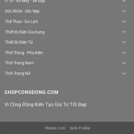
Ô Tô - Xe Máy - Xe Đạp
Sức Khỏe - Sắc Đẹp
Thể Thao - Du Lịch
Thiết Bị Điện Gia Dụng
Thiết Bị Điện Tử
Thời Trang - Phụ Kiện
Thời Trang Nam
Thời Trang Nữ
SHOPCONGDONG.COM
Vì Cộng Đồng Kiến Tạo Giá Trị Tốt Đẹp
TRANG CHỦ
SẢN PHẨM