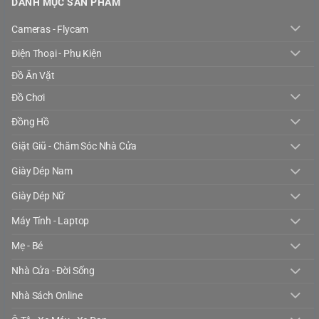
DANH MỤC SẢN PHẨM
Cameras - Flycam
Điện Thoại - Phụ Kiện
Đồ Ăn Vặt
Đồ Chơi
Đồng Hồ
Giặt Giũ - Chăm Sóc Nhà Cửa
Giày Dép Nam
Giày Dép Nữ
Máy Tính - Laptop
Mẹ - Bé
Nhà Cửa - Đời Sống
Nhà Sách Online