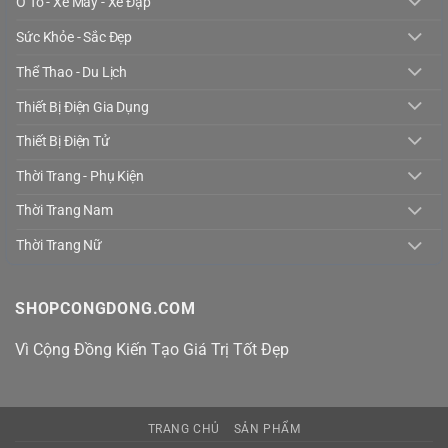
Ô Tô - Xe Máy - Xe Đạp
Sức Khỏe - Sắc Đẹp
Thể Thao - Du Lịch
Thiết Bị Điện Gia Dụng
Thiết Bị Điện Tử
Thời Trang - Phụ Kiện
Thời Trang Nam
Thời Trang Nữ
SHOPCONGDONG.COM
Vì Cộng Đồng Kiến Tạo Giá Trị Tốt Đẹp
TRANG CHỦ
SẢN PHẨM