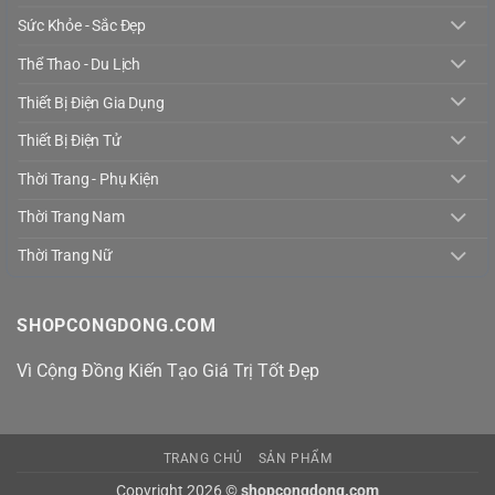
Sức Khỏe - Sắc Đẹp
Thể Thao - Du Lịch
Thiết Bị Điện Gia Dụng
Thiết Bị Điện Tử
Thời Trang - Phụ Kiện
Thời Trang Nam
Thời Trang Nữ
SHOPCONGDONG.COM
Vì Cộng Đồng Kiến Tạo Giá Trị Tốt Đẹp
TRANG CHỦ
SẢN PHẨM
Copyright 2026 ©
shopcongdong.com