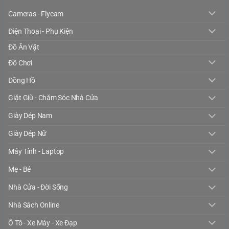
Cameras - Flycam
Điện Thoại - Phụ Kiện
Đồ Ăn Vặt
Đồ Chơi
Đồng Hồ
Giặt Giũ - Chăm Sóc Nhà Cửa
Giày Dép Nam
Giày Dép Nữ
Máy Tính - Laptop
Mẹ - Bé
Nhà Cửa - Đời Sống
Nhà Sách Online
Ô Tô - Xe Máy - Xe Đạp