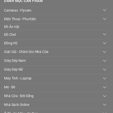
DANH MỤC SẢN PHẨM
Cameras - Flycam
Điện Thoại - Phụ Kiện
Đồ Ăn Vặt
Đồ Chơi
Đồng Hồ
Giặt Giũ - Chăm Sóc Nhà Cửa
Giày Dép Nam
Giày Dép Nữ
Máy Tính - Laptop
Mẹ - Bé
Nhà Cửa - Đời Sống
Nhà Sách Online