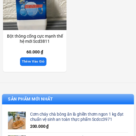
Bột thông cống cực mạnh thế
hệ mới Scd3811
60.000
₫
Thêm Vào Giỏ
SẢN PHẨM MỚI NHẤT
Cơm cháy chà bông ăn là ghiền thơm ngon 1 kg đạt
chuẩn vệ sinh an toàn thực phẩm Scdcc3971
200.000
₫