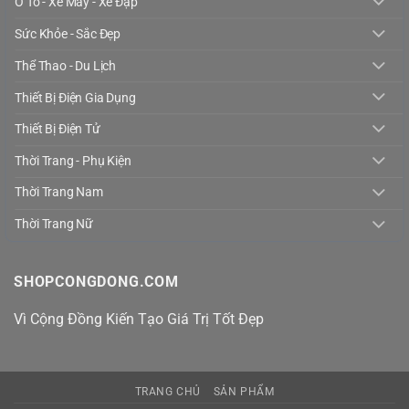
Ô Tô - Xe Máy - Xe Đạp
Sức Khỏe - Sắc Đẹp
Thể Thao - Du Lịch
Thiết Bị Điện Gia Dụng
Thiết Bị Điện Tử
Thời Trang - Phụ Kiện
Thời Trang Nam
Thời Trang Nữ
SHOPCONGDONG.COM
Vì Cộng Đồng Kiến Tạo Giá Trị Tốt Đẹp
TRANG CHỦ
SẢN PHẨM