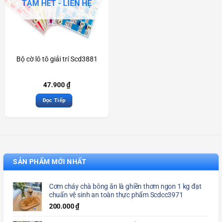
TẠM HẾT - LIÊN HỆ
Bộ cờ lô tô giải trí Scd3881
47.900
₫
Đọc Tiếp
SẢN PHẨM MỚI NHẤT
Cơm cháy chà bông ăn là ghiền thơm ngon 1 kg đạt
chuẩn vệ sinh an toàn thực phẩm Scdcc3971
200.000
₫