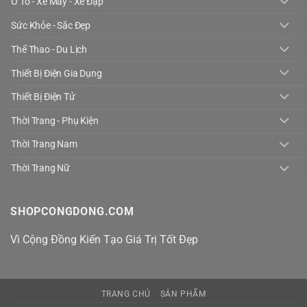
Ô Tô - Xe Máy - Xe Đạp
Sức Khỏe - Sắc Đẹp
Thể Thao - Du Lịch
Thiết Bị Điện Gia Dụng
Thiết Bị Điện Tử
Thời Trang - Phụ Kiện
Thời Trang Nam
Thời Trang Nữ
SHOPCONGDONG.COM
Vì Cộng Đồng Kiến Tạo Giá Trị Tốt Đẹp
TRANG CHỦ
SẢN PHẨM