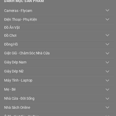
DANH MỤC SẢN PHẨM
Cameras - Flycam
Điện Thoại - Phụ Kiện
Đồ Ăn Vặt
Đồ Chơi
Đồng Hồ
Giặt Giũ - Chăm Sóc Nhà Cửa
Giày Dép Nam
Giày Dép Nữ
Máy Tính - Laptop
Mẹ - Bé
Nhà Cửa - Đời Sống
Nhà Sách Online