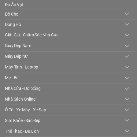
Đồ Ăn Vặt
Đồ Chơi
Đồng Hồ
Giặt Giũ - Chăm Sóc Nhà Cửa
Giày Dép Nam
Giày Dép Nữ
Máy Tính - Laptop
Mẹ - Bé
Nhà Cửa - Đời Sống
Nhà Sách Online
Ô Tô - Xe Máy - Xe Đạp
Sức Khỏe - Sắc Đẹp
Thể Thao - Du Lịch