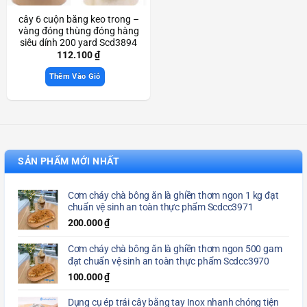
cây 6 cuộn băng keo trong –
vàng đóng thùng đóng hàng
siêu dính 200 yard Scd3894
112.100
₫
Thêm Vào Giỏ
SẢN PHẨM MỚI NHẤT
Cơm cháy chà bông ăn là ghiền thơm ngon 1 kg đạt
chuẩn vệ sinh an toàn thực phẩm Scdcc3971
200.000
₫
Cơm cháy chà bông ăn là ghiền thơm ngon 500 gam
đạt chuẩn vệ sinh an toàn thực phẩm Scdcc3970
100.000
₫
Dụng cụ ép trái cây bằng tay Inox nhanh chóng tiện