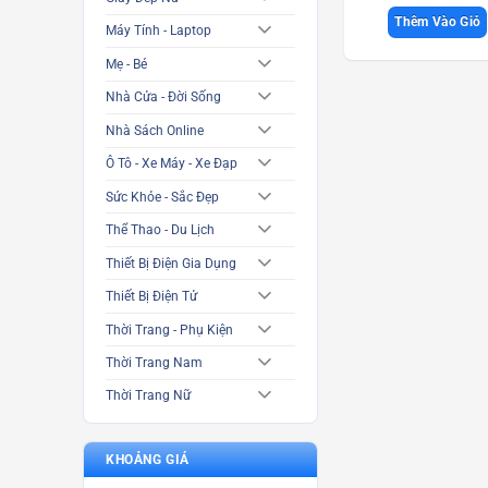
Thêm Vào Giỏ
Máy Tính - Laptop
Mẹ - Bé
Nhà Cửa - Đời Sống
Nhà Sách Online
Ô Tô - Xe Máy - Xe Đạp
Sức Khỏe - Sắc Đẹp
Thể Thao - Du Lịch
Thiết Bị Điện Gia Dụng
Thiết Bị Điện Tử
Thời Trang - Phụ Kiện
Thời Trang Nam
Thời Trang Nữ
KHOẢNG GIÁ