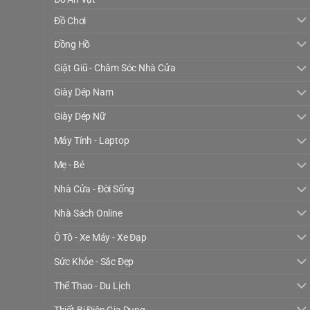
Đồ Chơi
Đồng Hồ
Giặt Giũ - Chăm Sóc Nhà Cửa
Giày Dép Nam
Giày Dép Nữ
Máy Tính - Laptop
Mẹ - Bé
Nhà Cửa - Đời Sống
Nhà Sách Online
Ô Tô - Xe Máy - Xe Đạp
Sức Khỏe - Sắc Đẹp
Thể Thao - Du Lịch