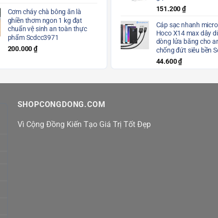
151.200
₫
Cơm cháy chà bông ăn là
ghiền thơm ngon 1 kg đạt
Cáp sạc nhanh micro
chuẩn vệ sinh an toàn thực
Hoco X14 max dây dù
phẩm Scdcc3971
dòng lửa băng cho a
200.000
₫
chống đứt siêu bền 
44.600
₫
SHOPCONGDONG.COM
Vì Cộng Đồng Kiến Tạo Giá Trị Tốt Đẹp