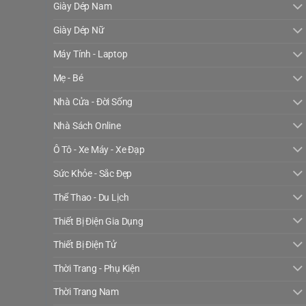
Giày Dép Nam
Giày Dép Nữ
Máy Tính - Laptop
Mẹ - Bé
Nhà Cửa - Đời Sống
Nhà Sách Online
Ô Tô - Xe Máy - Xe Đạp
Sức Khỏe - Sắc Đẹp
Thể Thao - Du Lịch
Thiết Bị Điện Gia Dụng
Thiết Bị Điện Tử
Thời Trang - Phụ Kiện
Thời Trang Nam