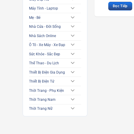
Đọc Tiếp
Máy Tính - Laptop
Mẹ - Bé
Nhà Cửa - Đời Sống
Nhà Sách Online
Ô Tô - Xe Máy - Xe Đạp
Sức Khỏe - Sắc Đẹp
Thể Thao - Du Lịch
Thiết Bị Điện Gia Dụng
Thiết Bị Điện Tử
Thời Trang - Phụ Kiện
Thời Trang Nam
Thời Trang Nữ